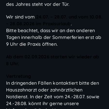
des Jahres steht vor der Tür.
Wir sind vom
24.07. – 28.07. und vom 10.08.
– 28.08.2026 im Praxisurlaub
.
Bitte beachtet, dass wir an den anderen
Tagen innerhalb der Sommerferien erst ab
9 Uhr die Praxis öffnen.
Ab dem 02.09.2026 starten wir wieder ab
8 Uhr.
Vertretung
In dringenden Fällen kontaktiert bitte den
Hauszahnarzt oder zahnärztlichen
Notdienst. In der Zeit vom 24.-28.07. sowie
24.-28.08. könnt ihr gerne unsere