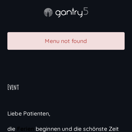
Menu not found
Event
Liebe Patienten,
die
Ferien
beginnen und die schönste Zeit